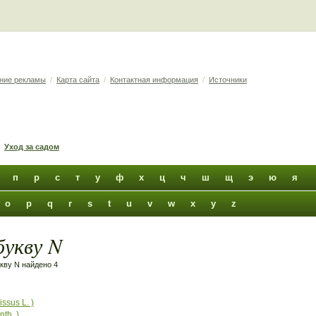
ние рекламы
/
Карта сайта
/
Контактная информация
/
Источники
Уход за садом
п
р
с
т
у
ф
х
ц
ч
ш
щ
э
ю
я
o
p
q
r
s
t
u
v
w
x
y
z
букву N
укву N найдено 4
ssus L. )
th. )