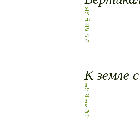
91
16
117
44
47
14
25
К земле с
6
17
22
9
5
19
12