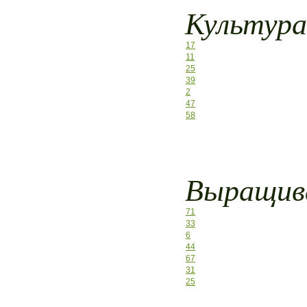
Культур
17
11
25
39
2
47
58
Выращива
71
33
6
44
67
31
25