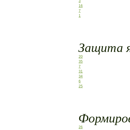
3
16
7
1
Защита я
20
35
7
31
34
6
25
Формиров
26