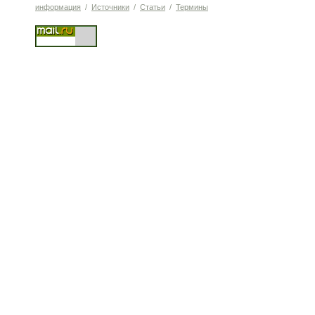
информация
/
Источники
/
Статьи
/
Термины