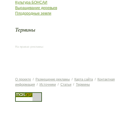
Культура БОНСАИ
Выращивание деревьев
Плодородные земли
Термины
На правах рекламы:
О проекте
/
Размещение рекламы
/
Карта сайта
/
Контактная
информация
/
Источники
/
Статьи
/
Термины