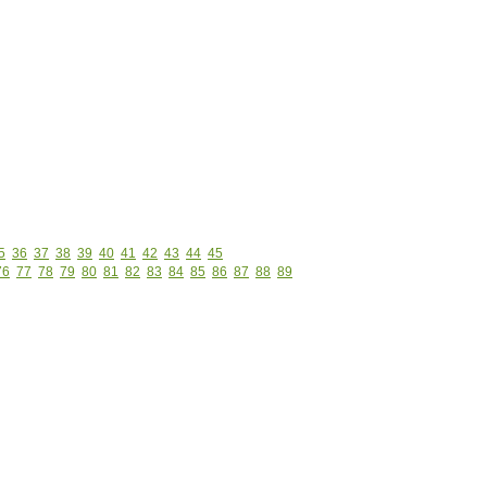
5
36
37
38
39
40
41
42
43
44
45
76
77
78
79
80
81
82
83
84
85
86
87
88
89