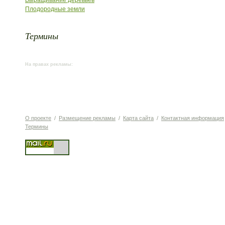
Выращивание деревьев
Плодородные земли
Термины
На правах рекламы:
О проекте
/
Размещение рекламы
/
Карта сайта
/
Контактная информация
Термины