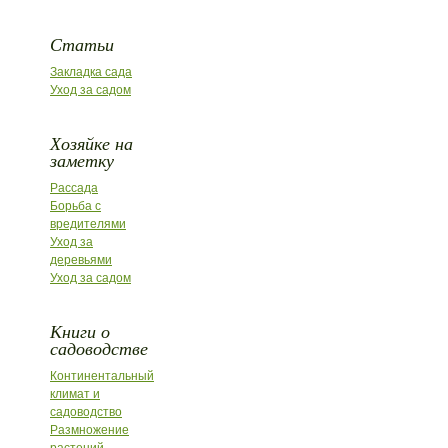
Статьи
Закладка сада
Уход за садом
Хозяйке на
заметку
Рассада
Борьба с
вредителями
Уход за
деревьями
Уход за садом
Книги о
садоводстве
Континентальный
климат и
садоводство
Размножение