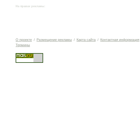
На правах рекламы:
О проекте
/
Размещение рекламы
/
Карта сайта
/
Контактная информация
Термины