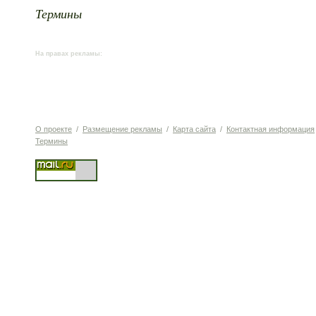
Термины
На правах рекламы:
О проекте
/
Размещение рекламы
/
Карта сайта
/
Контактная информация
Термины