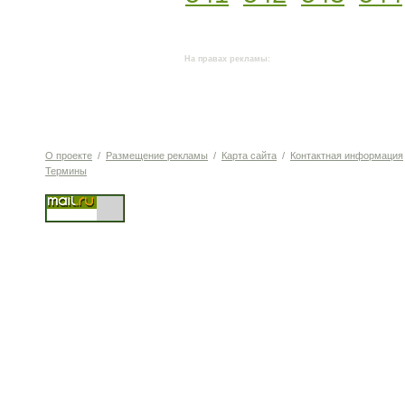
На правах рекламы:
О проекте
/
Размещение рекламы
/
Карта сайта
/
Контактная информация
Термины