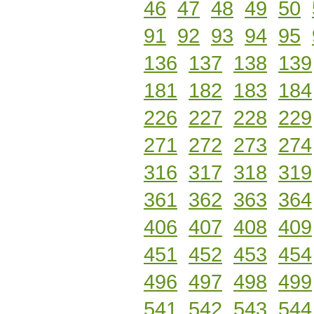
46
47
48
49
50
91
92
93
94
95
136
137
138
139
181
182
183
184
226
227
228
229
271
272
273
274
316
317
318
319
361
362
363
364
406
407
408
409
451
452
453
454
496
497
498
499
541
542
543
544