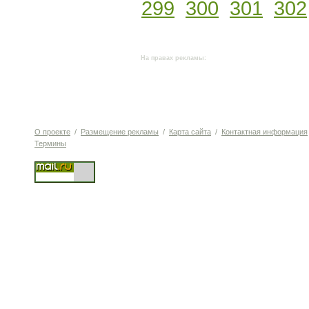
299
300
301
302
На правах рекламы:
О проекте
/
Размещение рекламы
/
Карта сайта
/
Контактная информация
Термины