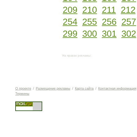
209
210
211
212
254
255
256
257
299
300
301
302
На правах рекламы:
О проекте
/
Размещение рекламы
/
Карта сайта
/
Контактная информация
Термины