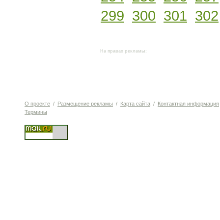
299
300
301
302
На правах рекламы:
О проекте
/
Размещение рекламы
/
Карта сайта
/
Контактная информация
Термины