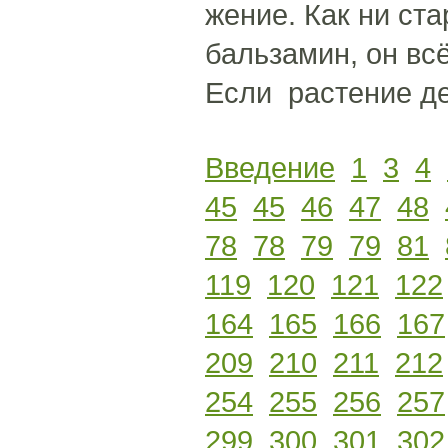
жение. Как ни ст
бальзамин, он всё
Если растение де
Введение
1
3
4
45
45
46
47
48
78
78
79
79
81
119
120
121
122
164
165
166
167
209
210
211
212
254
255
256
257
299
300
301
302