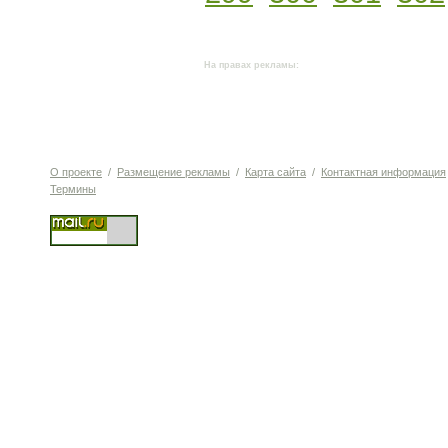
На правах рекламы:
О проекте
/
Размещение рекламы
/
Карта сайта
/
Контактная информация
Термины