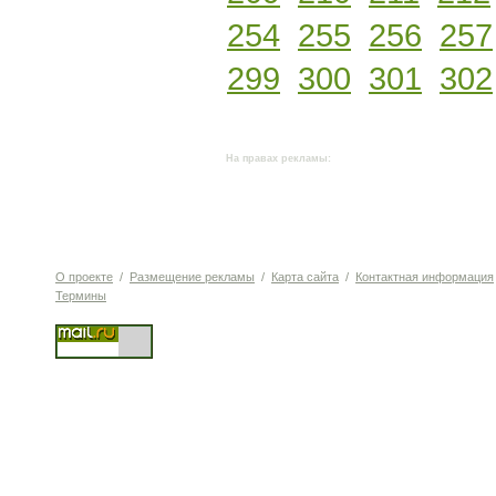
254
255
256
257
299
300
301
302
На правах рекламы:
О проекте
/
Размещение рекламы
/
Карта сайта
/
Контактная информация
Термины