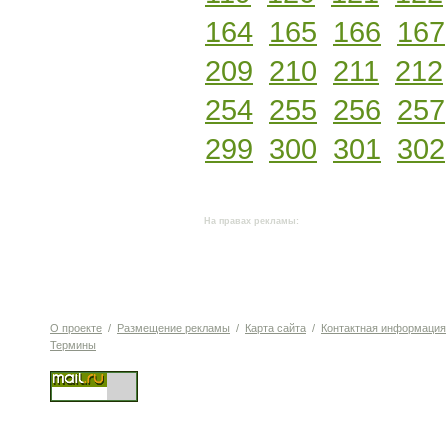
164
165
166
167
209
210
211
212
254
255
256
257
299
300
301
302
На правах рекламы:
О проекте
/
Размещение рекламы
/
Карта сайта
/
Контактная информация
Термины