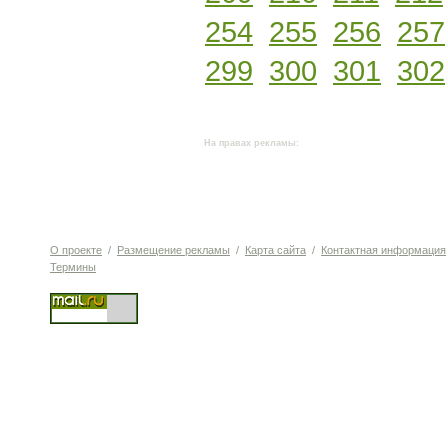
254
255
256
257
299
300
301
302
На правах рекламы:
О проекте
/
Размещение рекламы
/
Карта сайта
/
Контактная информация
Термины