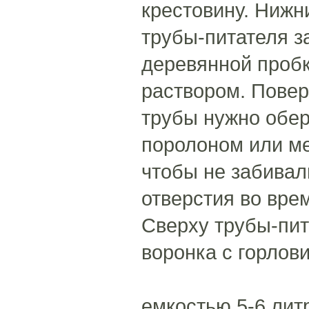
крестовину. Нижн
трубы-питателя з
деревянной проб
раствором. Повер
трубы нужно обе
поролоном или м
чтобы не забивал
отверстия во вре
Сверху трубы-пит
воронка с горлов
емкостью 5-6 литр