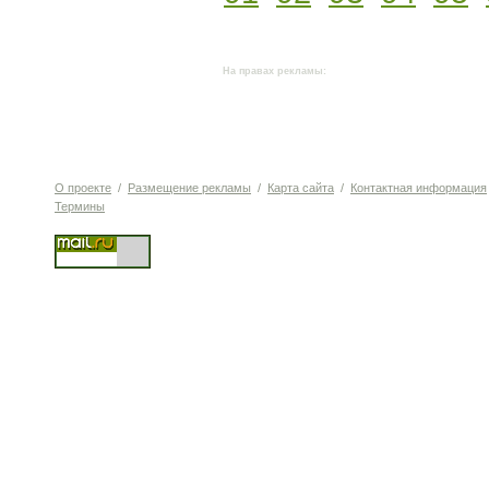
На правах рекламы:
О проекте
/
Размещение рекламы
/
Карта сайта
/
Контактная информация
Термины