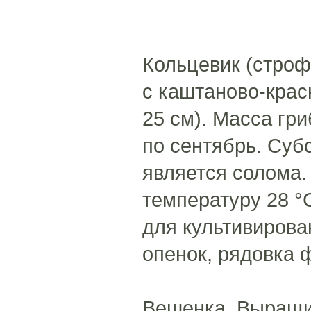
Кольцевик (строф
с каштаново-крас
25 см). Масса гри
по сентябрь. Суб
является солома.
температуру 28 °
для культивирова
опенок, рядовка 
Вешенка. Выращи