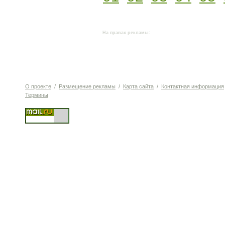
На правах рекламы:
О проекте
/
Размещение рекламы
/
Карта сайта
/
Контактная информация
Термины