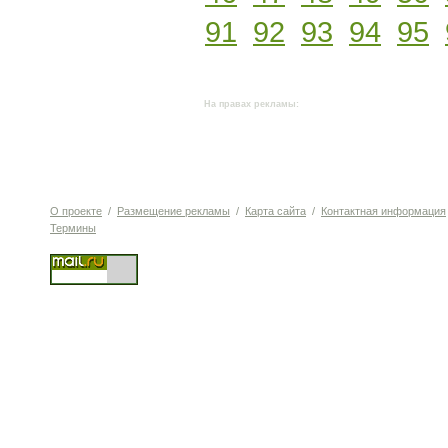
91
92
93
94
95
На правах рекламы:
О проекте
/
Размещение рекламы
/
Карта сайта
/
Контактная информация
Термины