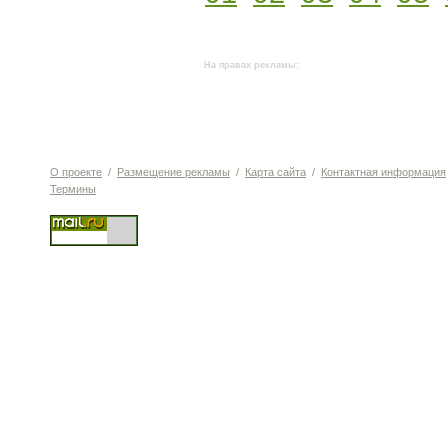
На правах рекламы:
О проекте
/
Размещение рекламы
/
Карта сайта
/
Контактная информация
Термины