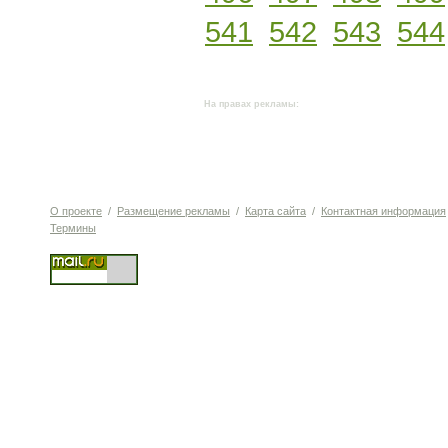
541
542
543
544
На правах рекламы:
О проекте
/
Размещение рекламы
/
Карта сайта
/
Контактная информация
Термины