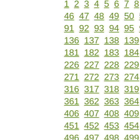
1
2
3
4
5
6
7
8
46
47
48
49
50
91
92
93
94
95
136
137
138
139
181
182
183
184
226
227
228
229
271
272
273
274
316
317
318
319
361
362
363
364
406
407
408
409
451
452
453
454
496
497
498
499