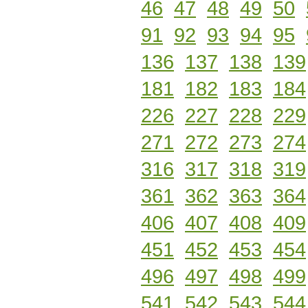
46
47
48
49
50
91
92
93
94
95
136
137
138
139
181
182
183
184
226
227
228
229
271
272
273
274
316
317
318
319
361
362
363
364
406
407
408
409
451
452
453
454
496
497
498
499
541
542
543
544