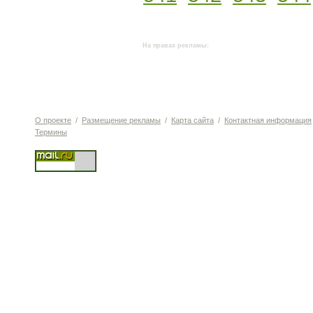
На правах рекламы:
О проекте
/
Размещение рекламы
/
Карта сайта
/
Контактная информация
Термины