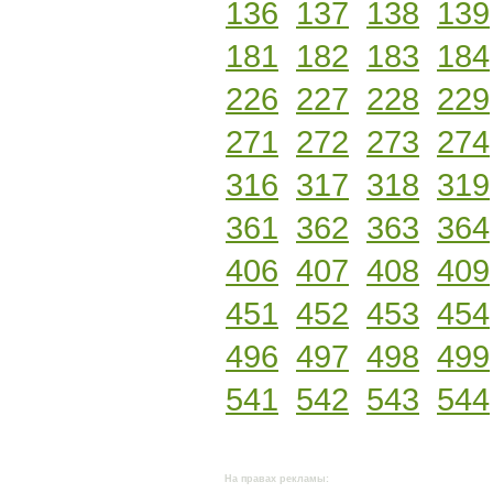
136
137
138
139
181
182
183
184
226
227
228
229
271
272
273
274
316
317
318
319
361
362
363
364
406
407
408
409
451
452
453
454
496
497
498
499
541
542
543
544
На правах рекламы: