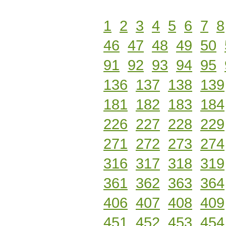
1
2
3
4
5
6
7
8
46
47
48
49
50
91
92
93
94
95
136
137
138
139
181
182
183
184
226
227
228
229
271
272
273
274
316
317
318
319
361
362
363
364
406
407
408
409
451
452
453
454