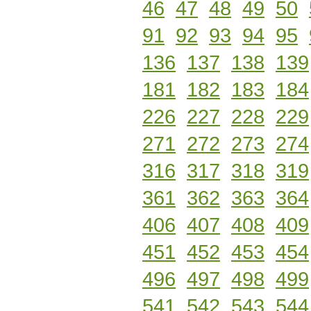
46
47
48
49
50
91
92
93
94
95
136
137
138
139
181
182
183
184
226
227
228
229
271
272
273
274
316
317
318
319
361
362
363
364
406
407
408
409
451
452
453
454
496
497
498
499
541
542
543
544