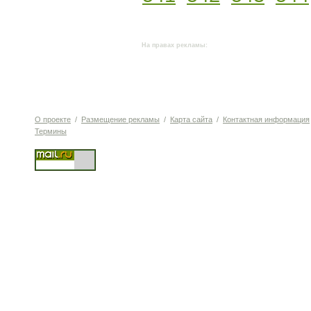
На правах рекламы:
О проекте
/
Размещение рекламы
/
Карта сайта
/
Контактная информация
Термины