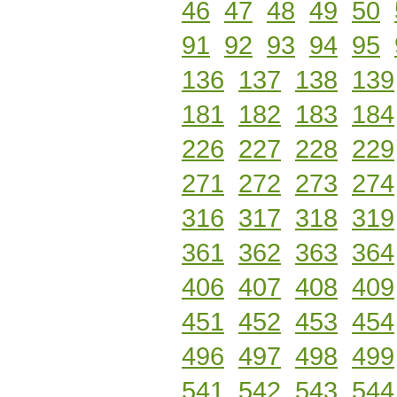
46
47
48
49
50
91
92
93
94
95
136
137
138
139
181
182
183
184
226
227
228
229
271
272
273
274
316
317
318
319
361
362
363
364
406
407
408
409
451
452
453
454
496
497
498
499
541
542
543
544