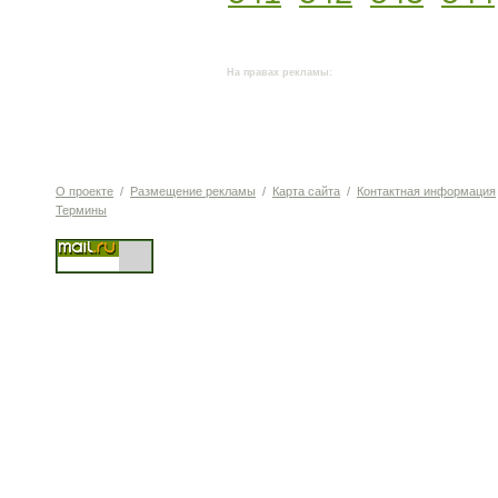
На правах рекламы:
О проекте
/
Размещение рекламы
/
Карта сайта
/
Контактная информация
Термины