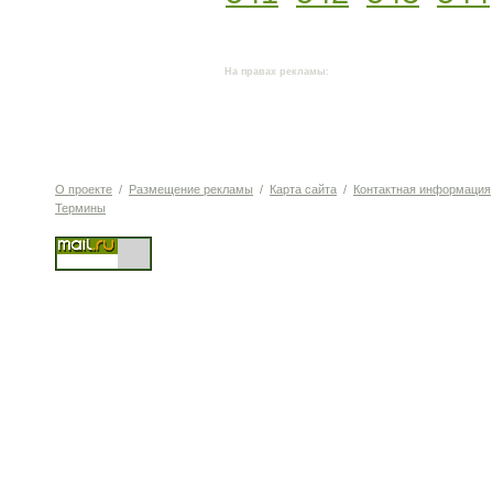
На правах рекламы:
О проекте
/
Размещение рекламы
/
Карта сайта
/
Контактная информация
Термины