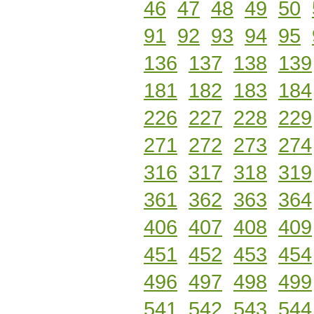
46
47
48
49
50
91
92
93
94
95
136
137
138
139
181
182
183
184
226
227
228
229
271
272
273
274
316
317
318
319
361
362
363
364
406
407
408
409
451
452
453
454
496
497
498
499
541
542
543
544