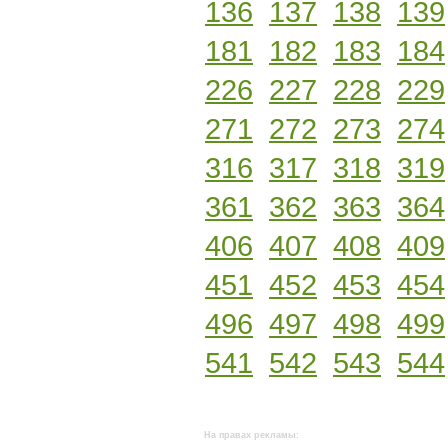
136
137
138
139
181
182
183
184
226
227
228
229
271
272
273
274
316
317
318
319
361
362
363
364
406
407
408
409
451
452
453
454
496
497
498
499
541
542
543
544
На правах рекламы: