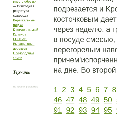
вместо обрезки
— Обиходная
подрезается и Kp
рецептура
садовода
косточковым дает
Вертикальные
грядки
через неделю, а 
К земле с наукой
Культура
в посуде смесью,
БОНСАИ
Выращивание
перегорелым нав
деревьев
Плодородные
причем'испорчен
земли
на дне. Во второ
Термины
1
2
3
4
5
6
7
8
На правах рекламы:
46
47
48
49
50
91
92
93
94
95