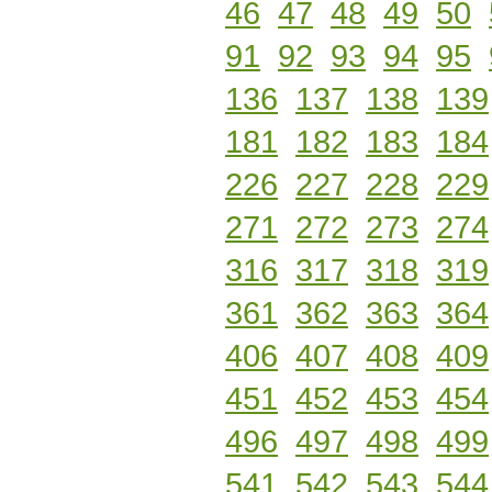
46
47
48
49
50
91
92
93
94
95
136
137
138
139
181
182
183
184
226
227
228
229
271
272
273
274
316
317
318
319
361
362
363
364
406
407
408
409
451
452
453
454
496
497
498
499
541
542
543
544