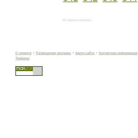
На правах рекламы:
О проекте
/
Размещение рекламы
/
Карта сайта
/
Контактная информация
Термины