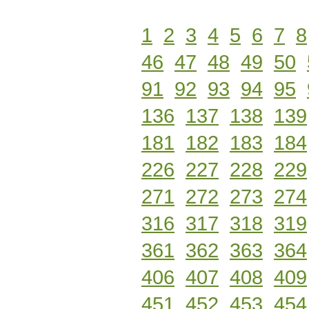
1
2
3
4
5
6
7
8
46
47
48
49
50
91
92
93
94
95
136
137
138
139
181
182
183
184
226
227
228
229
271
272
273
274
316
317
318
319
361
362
363
364
406
407
408
409
451
452
453
454