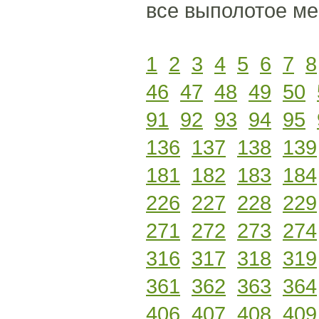
все выполотое ме
1
2
3
4
5
6
7
8
46
47
48
49
50
91
92
93
94
95
136
137
138
139
181
182
183
184
226
227
228
229
271
272
273
274
316
317
318
319
361
362
363
364
406
407
408
409