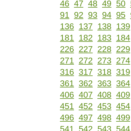
46
47
48
49
50
91
92
93
94
95
136
137
138
139
181
182
183
184
226
227
228
229
271
272
273
274
316
317
318
319
361
362
363
364
406
407
408
409
451
452
453
454
496
497
498
499
541
542
543
544