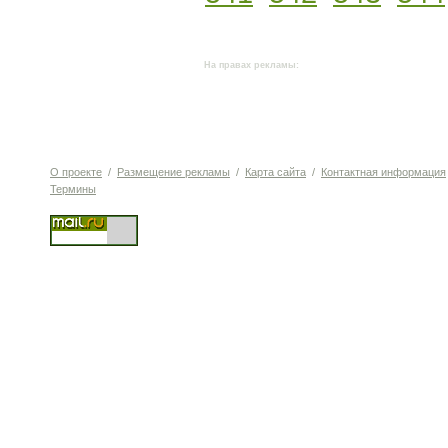
На правах рекламы:
О проекте
/
Размещение рекламы
/
Карта сайта
/
Контактная информация
Термины