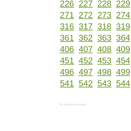
226
227
228
229
271
272
273
274
316
317
318
319
361
362
363
364
406
407
408
409
451
452
453
454
496
497
498
499
541
542
543
544
На правах рекламы: