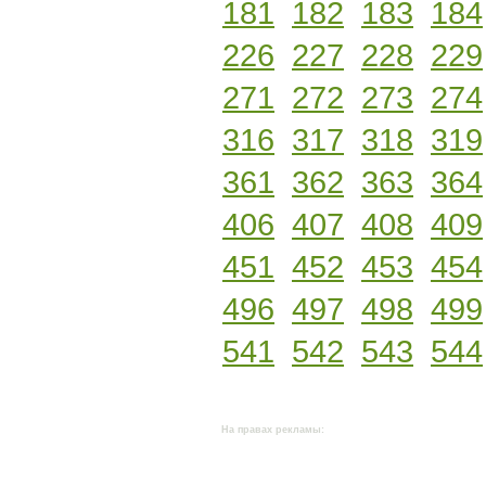
181
182
183
184
226
227
228
229
271
272
273
274
316
317
318
319
361
362
363
364
406
407
408
409
451
452
453
454
496
497
498
499
541
542
543
544
На правах рекламы: