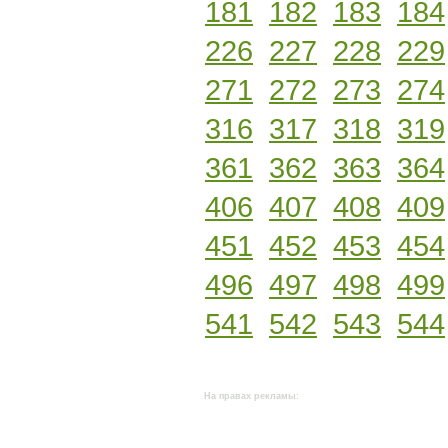
181
182
183
184
226
227
228
229
271
272
273
274
316
317
318
319
361
362
363
364
406
407
408
409
451
452
453
454
496
497
498
499
541
542
543
544
На правах рекламы: