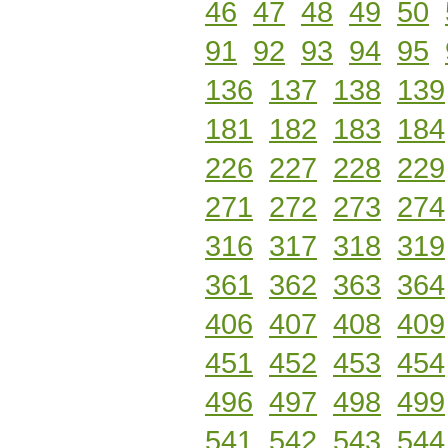
46
47
48
49
50
91
92
93
94
95
136
137
138
139
181
182
183
184
226
227
228
229
271
272
273
274
316
317
318
319
361
362
363
364
406
407
408
409
451
452
453
454
496
497
498
499
541
542
543
544