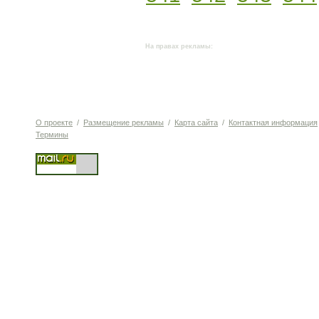
На правах рекламы:
О проекте
/
Размещение рекламы
/
Карта сайта
/
Контактная информация
Термины