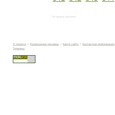
На правах рекламы:
О проекте
/
Размещение рекламы
/
Карта сайта
/
Контактная информация
Термины