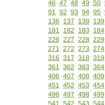
46
47
48
49
50
91
92
93
94
95
136
137
138
139
181
182
183
184
226
227
228
229
271
272
273
274
316
317
318
319
361
362
363
364
406
407
408
409
451
452
453
454
496
497
498
499
541
542
543
544