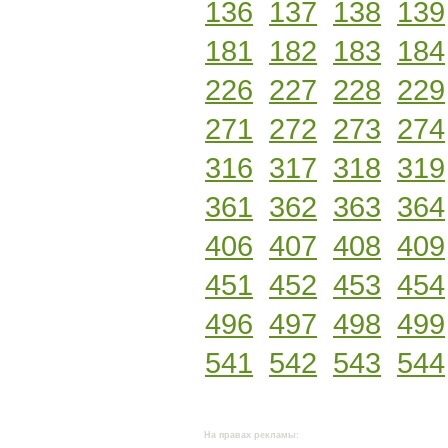
136
137
138
139
181
182
183
184
226
227
228
229
271
272
273
274
316
317
318
319
361
362
363
364
406
407
408
409
451
452
453
454
496
497
498
499
541
542
543
544
На правах рекламы: