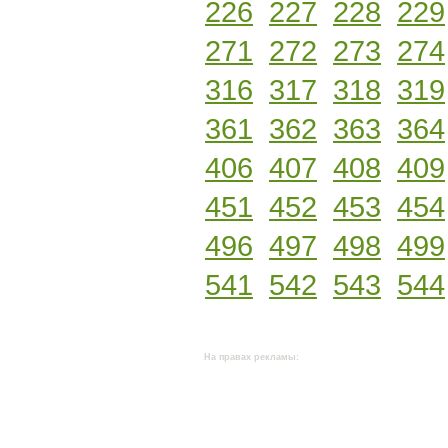
226
227
228
229
271
272
273
274
316
317
318
319
361
362
363
364
406
407
408
409
451
452
453
454
496
497
498
499
541
542
543
544
На правах рекламы: