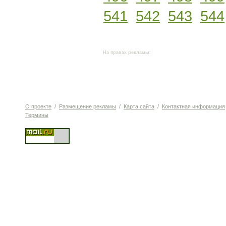
541
542
543
544
На правах рекламы:
О проекте
/
Размещение рекламы
/
Карта сайта
/
Контактная информация
Термины