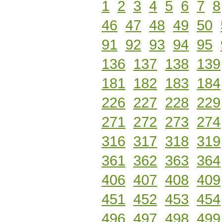
1
2
3
4
5
6
7
8
46
47
48
49
50
91
92
93
94
95
136
137
138
139
181
182
183
184
226
227
228
229
271
272
273
274
316
317
318
319
361
362
363
364
406
407
408
409
451
452
453
454
496
497
498
499