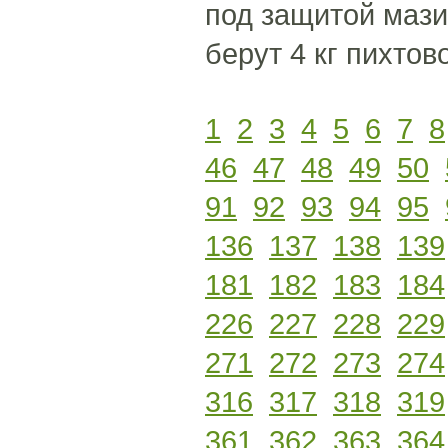
под защитой мази
берут 4 кг пихтов
1
2
3
4
5
6
7
8
46
47
48
49
50
91
92
93
94
95
136
137
138
139
181
182
183
184
226
227
228
229
271
272
273
274
316
317
318
319
361
362
363
364