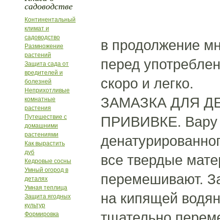
садоводстве
Континентальный
климат и
садоводство
в продолжение мн
Размножение
растений
перед употреблен
Защита сада от
вредителей и
скоро и легко.
болезней
Неприхотливые
ЗАМАЗКА ДЛЯ Д
комнатные
растения
Путешествие с
ПРИВИВКЕ. Вару че
домашними
растениями
денатурированного
Как вырастить
дуб
все твердые мате
Кедровые сосны
Умный огород в
перемешивают. За
деталях
Умная теплица
на кипящей водян
Защита ягодных
культур
тщательно перем
Формировка