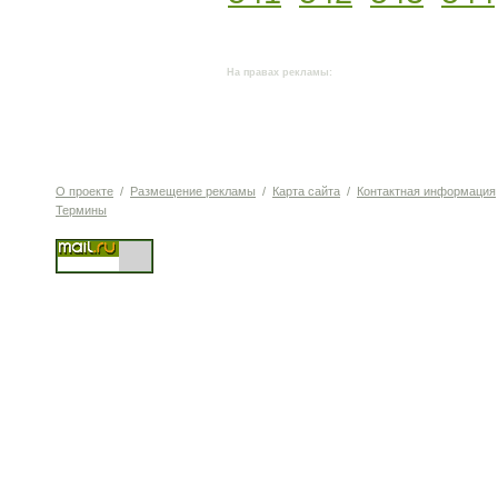
На правах рекламы:
О проекте
/
Размещение рекламы
/
Карта сайта
/
Контактная информация
Термины