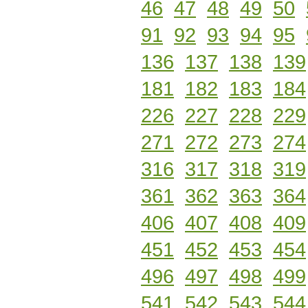
46
47
48
49
50
91
92
93
94
95
136
137
138
139
181
182
183
184
226
227
228
229
271
272
273
274
316
317
318
319
361
362
363
364
406
407
408
409
451
452
453
454
496
497
498
499
541
542
543
544