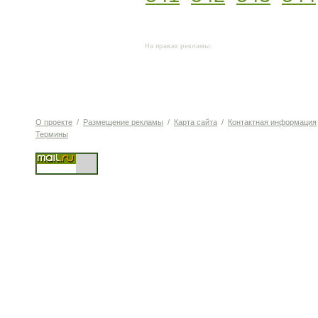
На правах рекламы:
О проекте
/
Размещение рекламы
/
Карта сайта
/
Контактная информация
Термины