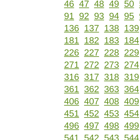
46
47
48
49
50
91
92
93
94
95
136
137
138
139
181
182
183
184
226
227
228
229
271
272
273
274
316
317
318
319
361
362
363
364
406
407
408
409
451
452
453
454
496
497
498
499
541
542
543
544