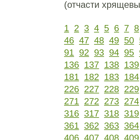
(отчасти хрящевых
1
2
3
4
5
6
7
8
46
47
48
49
50
91
92
93
94
95
136
137
138
139
181
182
183
184
226
227
228
229
271
272
273
274
316
317
318
319
361
362
363
364
406
407
408
409