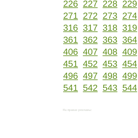
226
227
228
229
271
272
273
274
316
317
318
319
361
362
363
364
406
407
408
409
451
452
453
454
496
497
498
499
541
542
543
544
На правах рекламы: