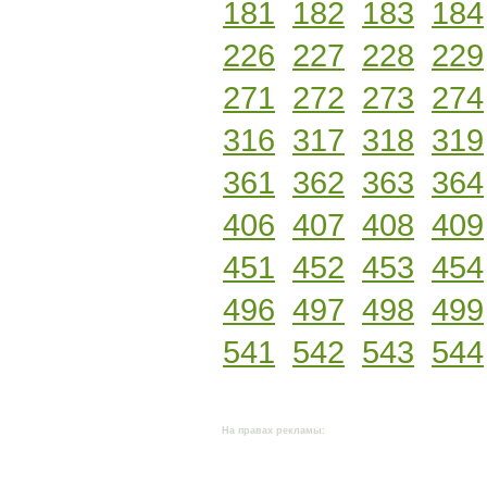
181
182
183
184
226
227
228
229
271
272
273
274
316
317
318
319
361
362
363
364
406
407
408
409
451
452
453
454
496
497
498
499
541
542
543
544
На правах рекламы: