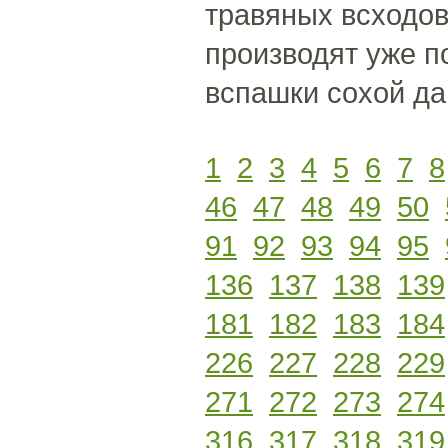
травяных всходов
производят уже п
вспашки сохой д
1
2
3
4
5
6
7
8
46
47
48
49
50
91
92
93
94
95
136
137
138
139
181
182
183
184
226
227
228
229
271
272
273
274
316
317
318
319