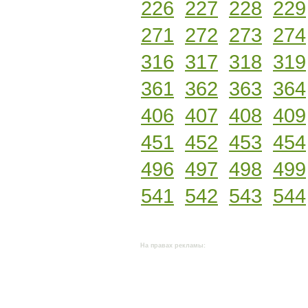
226
227
228
229
271
272
273
274
316
317
318
319
361
362
363
364
406
407
408
409
451
452
453
454
496
497
498
499
541
542
543
544
На правах рекламы: